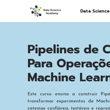
Data Scienc
Pipelines de 
Para Operaçõ
Machine Learn
Este curso ensina a construir Pip
transformar experimentos de Mach
sistemas confiáveis, testáveis e repro