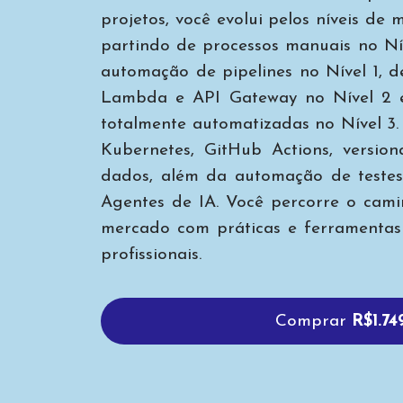
projetos, você evolui pelos níveis d
partindo de processos manuais no Ní
automação de pipelines no Nível 1, 
Lambda e API Gateway no Nível 2 
totalmente automatizadas no Nível 3. 
Kubernetes, GitHub Actions, versio
dados, além da automação de teste
Agentes de IA. Você percorre o cami
mercado com práticas e ferramenta
profissionais.
Comprar
R$1.74