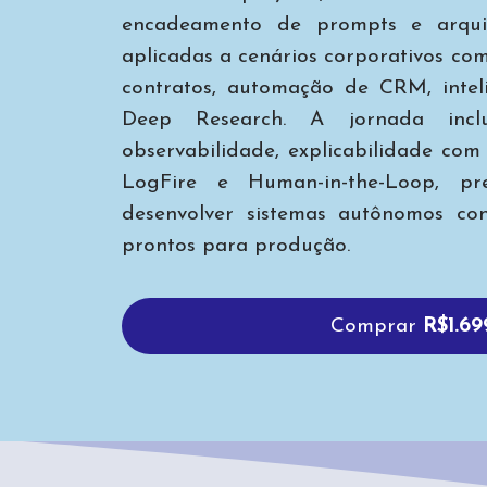
encadeamento de prompts e arquit
aplicadas a cenários corporativos como
contratos, automação de CRM, inte
Deep Research. A jornada inclu
observabilidade, explicabilidade co
LogFire e Human-in-the-Loop, p
desenvolver sistemas autônomos conf
prontos para produção.
Comprar
R$1.69