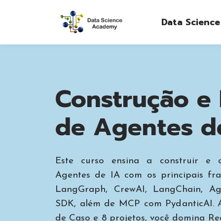
Data Scienc
Construção e
de Agentes d
Este curso ensina a construir e 
Agentes de IA com os principais f
LangGraph, CrewAI, LangChain, A
SDK, além de MCP com PydanticAI. 
de Caso e 8 projetos, você domina Re