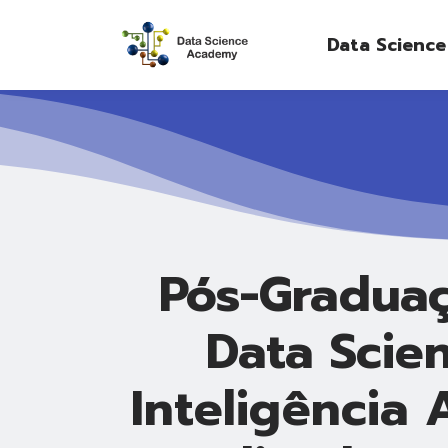
Data Scienc
Pós-Gradua
Data Scie
Inteligência A