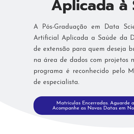
Aplicada à
A Pós-Graduação em Data Scie
Artificial Aplicada a Saúde da
de extensão para quem deseja bu
na área de dados com projetos 
programa é reconhecido pelo ME
de especialista.
Matrículas Encerradas. Aguarde 
Acompanhe as Novas Datas em Noss