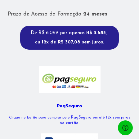
Prazo de Acesso da Formação
24 meses
.
De
R$ 6.099
por apenas
R$ 3.685,
ou
12x de R$ 307,08 sem juros.
PagSeguro
Clique no botão para comprar pelo
PagSeguro
em até
12x sem juros
no cartão.