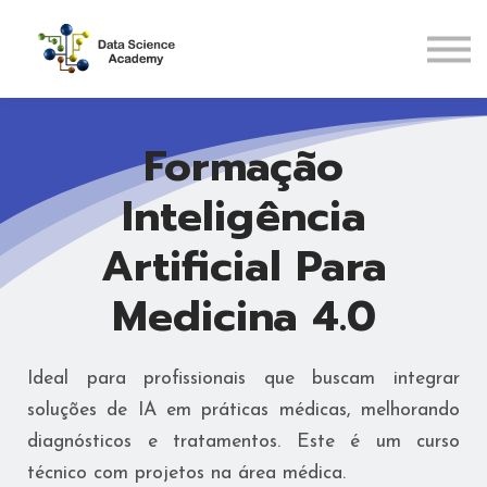
Pós-Graduações
Recursos
ENTRAR
Formação
CADASTRAR
Inteligência
Artificial Para
Medicina 4.0
Ideal para profissionais que buscam integrar
soluções de IA em práticas médicas, melhorando
diagnósticos e tratamentos. Este é um curso
técnico com projetos na área médica.