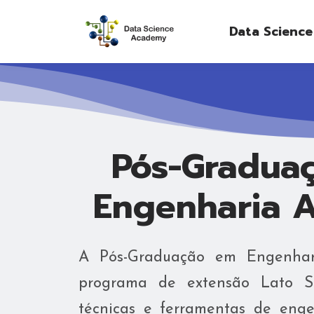
Data Scienc
Pós-Graduac
Engenharia An
A Pós-Graduação em Engenhar
programa de extensão Lato S
técnicas e ferramentas de eng