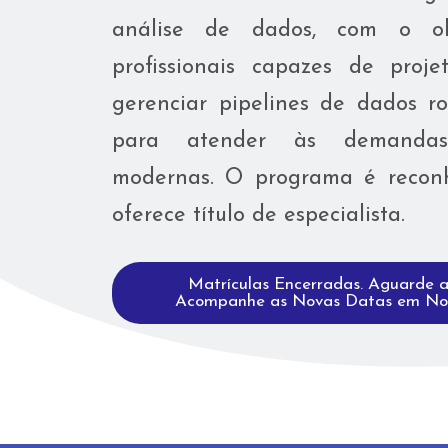
análise de dados, com o ob
profissionais capazes de proje
gerenciar pipelines de dados ro
para atender às demandas 
modernas. O programa é recon
oferece título de especialista.
Matrículas Encerradas. Aguarde 
Acompanhe as Novas Datas em Noss