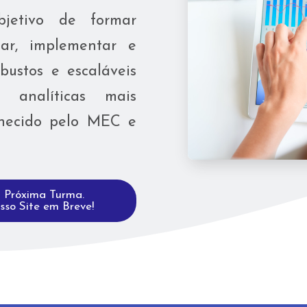
jetivo de formar
tar, implementar e
bustos e escaláveis
analíticas mais
hecido pelo MEC e
a Próxima Turma.
o Site em Breve!