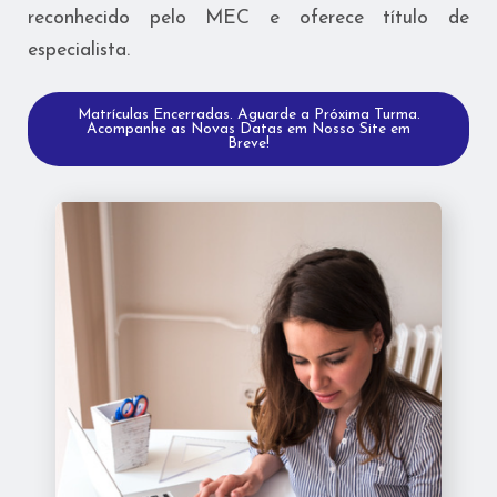
reconhecido pelo MEC e oferece título de
especialista.
Matrículas Encerradas. Aguarde a Próxima Turma.
Acompanhe as Novas Datas em Nosso Site em
Breve!