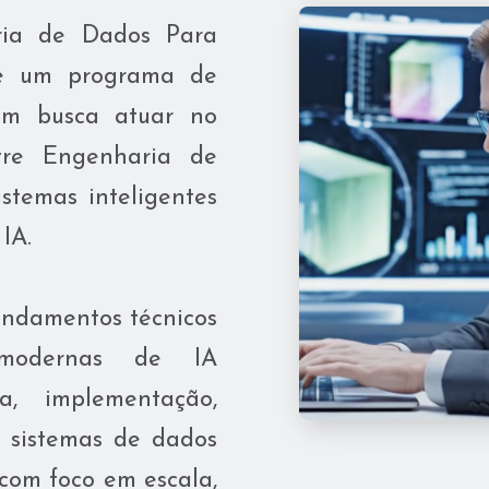
aria de Dados Para
A é um programa de
em busca atuar no
tre Engenharia de
sistemas inteligentes
IA.
undamentos técnicos
 modernas de IA
a, implementação,
e sistemas de dados
com foco em escala,