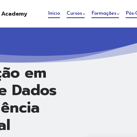
e Academy
Início
Cursos
Formações
Pós-
̧ão em
e Dados
ência
al