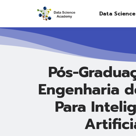
Data Scienc
Pós-Graduac
Engenharia d
Para Intelig
Artifici