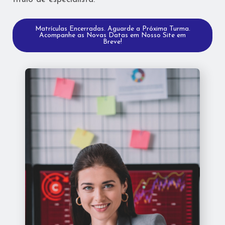
Matrículas Encerradas. Aguarde a Próxima Turma.
Acompanhe as Novas Datas em Nosso Site em
Breve!