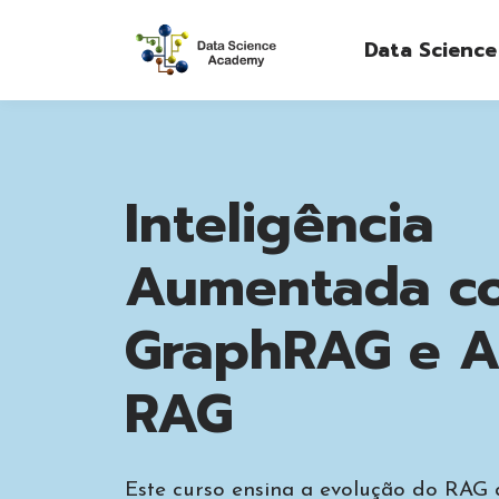
Data Scienc
Inteligência
Aumentada c
GraphRAG e A
RAG
Este curso ensina a evolução do RAG q