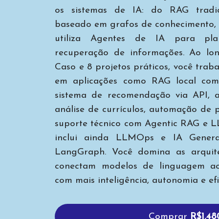
os sistemas de IA: do RAG tradi
baseado em grafos de conhecimento, 
utiliza Agentes de IA para pla
recuperação de informações. Ao l
Caso e 8 projetos práticos, você tr
em aplicações como RAG local com
sistema de recomendação via API, 
análise de currículos, automação de
suporte técnico com Agentic RAG e L
inclui ainda LLMOps e IA Genera
LangGraph. Você domina as arquit
conectam modelos de linguagem ao
com mais inteligência, autonomia e efi
Comprar
R$1.48