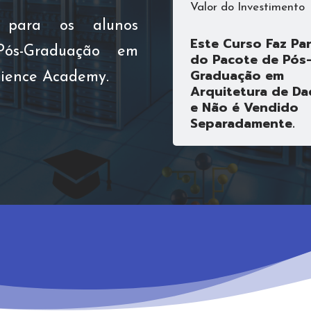
Valor do Investimento
 para os alunos
Este Curso Faz Pa
Pós-Graduação em
do Pacote de Pós
Graduação em
cience Academy.
Arquitetura de D
e Não é Vendido
Separadamente.