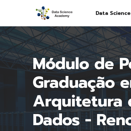
Data Scienc
Módulo de P
Graduação 
Arquitetura 
Dados - Ren