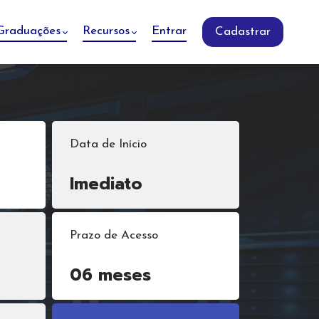
Graduações
Recursos
Entrar
Cadastrar
Data de Início
Imediato
Prazo de Acesso
06 meses