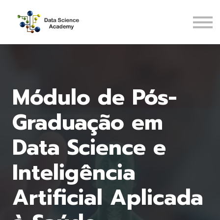
Pós-Graduações
Recursos
ENTRAR
CADASTRAR
Módulo de Pós-
Graduação em
Data Science e
Inteligência
Artificial Aplicada