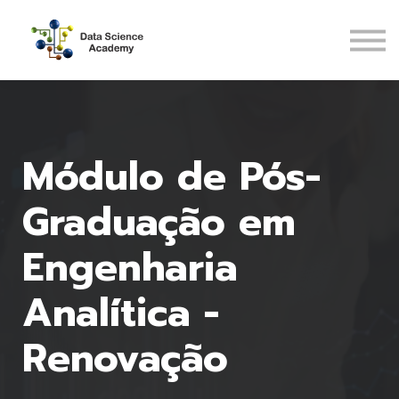
Pós-Graduações
Recursos
ENTRAR
CADASTRAR
Módulo de Pós-
Graduação em
Engenharia
Analítica -
Renovação