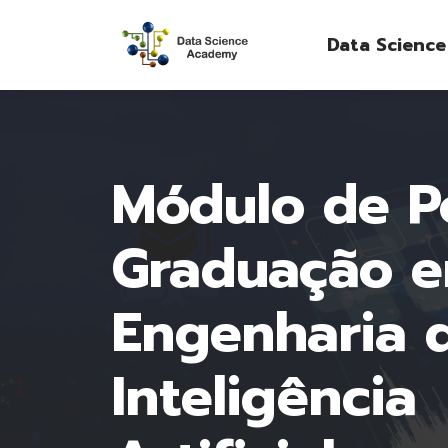
Data Scienc
Módulo de P
Graduação 
Engenharia 
Inteligência