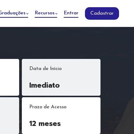
Graduações
Recursos
Entrar
Cadastrar
Data de Início
Imediato
Prazo de Acesso
12 meses