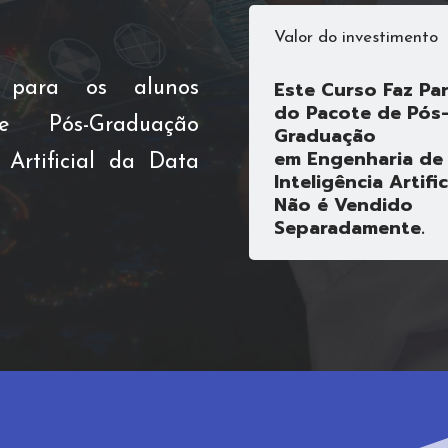
Valor do investimento
Este Curso Faz Pa
 para os alunos
do Pacote de Pós
e Pós-Graduação
Graduação
em Engenharia de
Artificial da Data
Inteligência Artific
Não é Vendido
Separadamente.