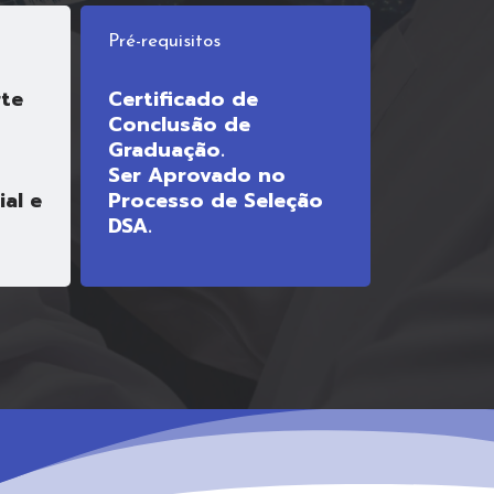
Pré-requisitos
rte
Certificado de
-
Conclusão de
Graduação.
Ser Aprovado no
ial e
Processo de Seleção
DSA.