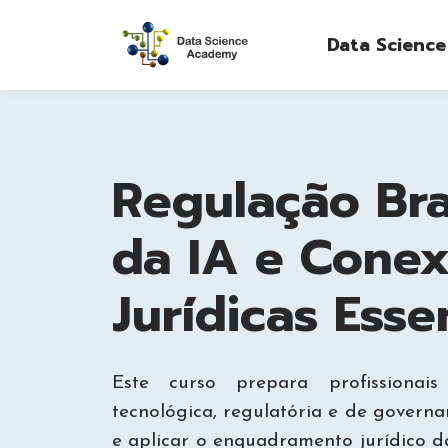
Data Scienc
Regulação Bra
da IA e Cone
Jurídicas Esse
Este curso prepara profissionais
tecnológica, regulatória e de gover
e aplicar o enquadramento jurídico da 