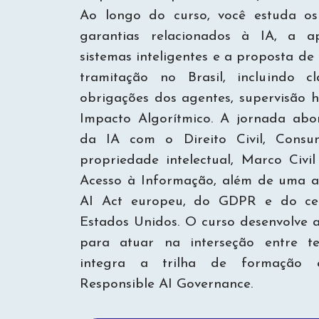
Ao longo do curso, você estuda os p
garantias relacionados à IA, a 
sistemas inteligentes e a proposta d
tramitação no Brasil, incluindo cla
obrigações dos agentes, supervisão 
Impacto Algorítmico. A jornada abo
da IA com o Direito Civil, Consum
propriedade intelectual, Marco Civi
Acesso à Informação, além de uma a
AI Act europeu, do GDPR e do cen
Estados Unidos. O curso desenvolve 
para atuar na interseção entre te
integra a trilha de formação e
Responsible AI Governance.