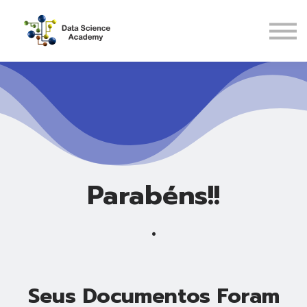
Pós-Graduações
Recursos
ENTRAR
CADASTRAR
Parabéns!!
.
Seus Documentos Foram