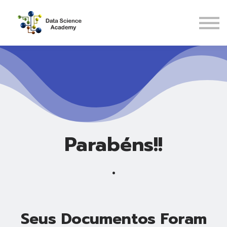
Pós-Graduações
Recursos
ENTRAR
CADASTRAR
Parabéns!!
.
Seus Documentos Foram