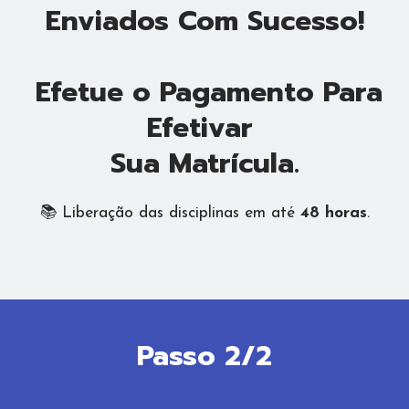
Enviados Com Sucesso!
Efetue o Pagamento Para
Efetivar
Sua Matrícula.
📚 Liberação das disciplinas em até
48 horas
.
Passo 2/2