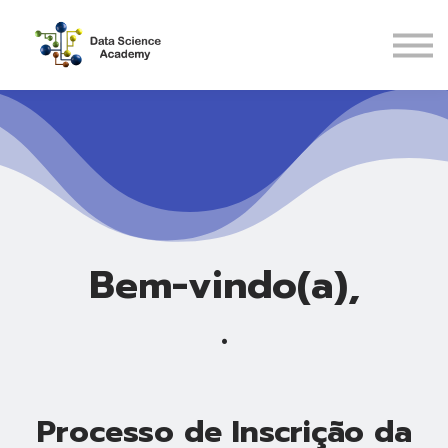
Pós-Graduações
Recursos
ENTRAR
CADASTRAR
Bem-vindo(a),
.
Processo de Inscrição da