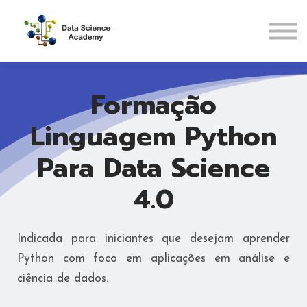
Pós-Graduações
Recursos
ENTRAR
Formação
CADASTRAR
Linguagem Python
Para Data Science
4.0
Indicada para iniciantes que desejam aprender
Python com foco em aplicações em análise e
ciência de dados.