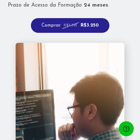
Prazo de Acesso da Formação
24 meses
.
Comprar
R$3.250
R$5.325