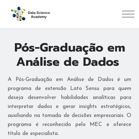
Pós-Graduações
Recursos
ENTRAR
Pós-Graduação em
CADASTRAR
Análise de Dados
A Pós-Graduação em Análise de Dados é um
programa de extensão Lato Sensu para quem
deseja desenvolver habilidades analíticas para
interpretar dados e gerar insights estratégicos,
auxiliando na tomada de decisões empresariais. O
programa é reconhecido pelo MEC e oferece
título de especialista.